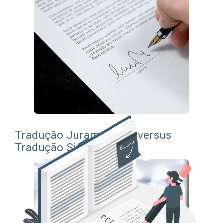
Tradução Juramentada versus
Tradução Simples